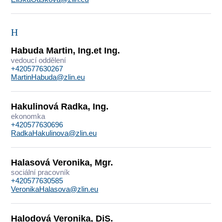
H
Habuda Martin, Ing.et Ing.
vedoucí oddělení
+420577630267
MartinHabuda@zlin.eu
Hakulinová Radka, Ing.
ekonomka
+420577630696
RadkaHakulinova@zlin.eu
Halasová Veronika, Mgr.
sociální pracovník
+420577630585
VeronikaHalasova@zlin.eu
Halodová Veronika, DiS.