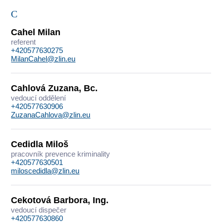
C
Cahel Milan
referent
+420577630275
MilanCahel@zlin.eu
Cahlová Zuzana, Bc.
vedoucí oddělení
+420577630906
ZuzanaCahlova@zlin.eu
Cedidla Miloš
pracovník prevence kriminality
+420577630501
miloscedidla@zlin.eu
Cekotová Barbora, Ing.
vedoucí dispečer
+420577630860