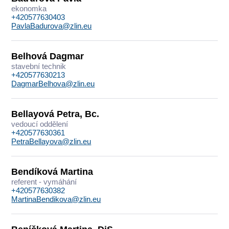
ekonomka
+420577630403
PavlaBadurova@zlin.eu
Belhová Dagmar
stavební technik
+420577630213
DagmarBelhova@zlin.eu
Bellayová Petra, Bc.
vedoucí oddělení
+420577630361
PetraBellayova@zlin.eu
Bendíková Martina
referent - vymáhání
+420577630382
MartinaBendikova@zlin.eu