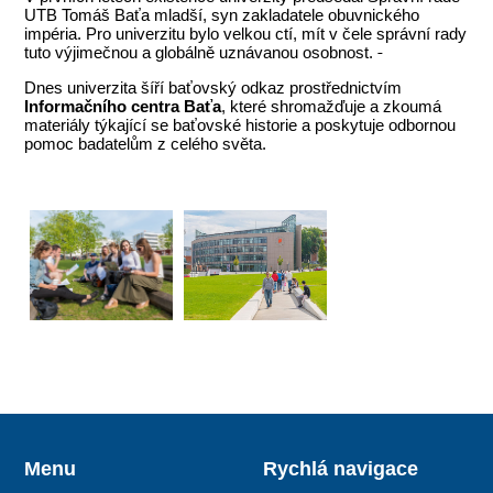
UTB Tomáš Baťa mladší, syn zakladatele obuvnického
impéria. Pro univerzitu bylo velkou ctí, mít v čele správní rady
tuto výjimečnou a globálně uznávanou osobnost.
Dnes univerzita šíří baťovský odkaz prostřednictvím
Informačního centra Baťa
, které shromažďuje a zkoumá
materiály týkající se baťovské historie a poskytuje odbornou
pomoc badatelům z celého světa.
Menu
Rychlá navigace