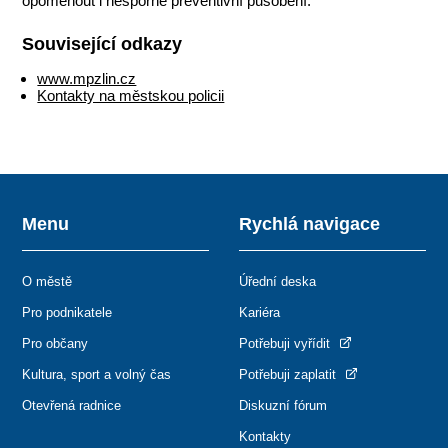
opomenout i nesporné preventivní působení.
Související odkazy
www.mpzlin.cz
Kontakty na městskou policii
Menu
Rychlá navigace
O městě
Úřední deska
Pro podnikatele
Kariéra
Pro občany
Potřebuji vyřídit
Kultura, sport a volný čas
Potřebuji zaplatit
Otevřená radnice
Diskuzní fórum
Kontakty