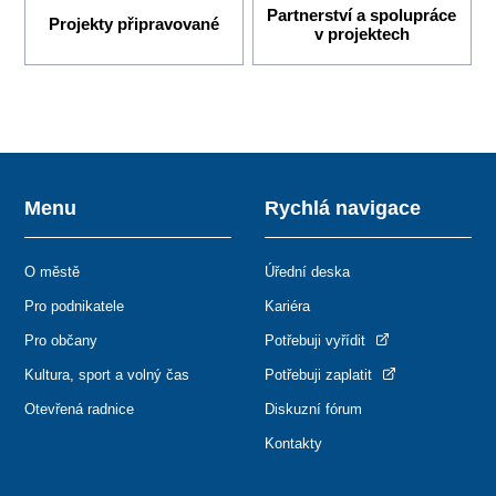
Partnerství a spolupráce
Projekty připravované
v projektech
Menu
Rychlá navigace
O městě
Úřední deska
Pro podnikatele
Kariéra
Pro občany
Potřebuji vyřídit
Kultura, sport a volný čas
Potřebuji zaplatit
Otevřená radnice
Diskuzní fórum
Kontakty