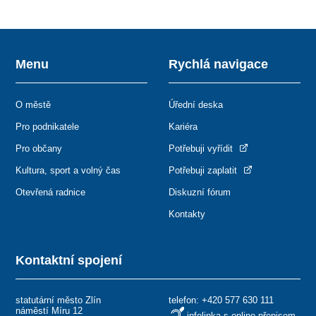
Menu
Rychlá navigace
O městě
Úřední deska
Pro podnikatele
Kariéra
Pro občany
Potřebuji vyřídit
Kultura, sport a volný čas
Potřebuji zaplatit
Otevřená radnice
Diskuzní fórum
Kontakty
Kontaktní spojení
statutární město Zlín
telefon:
+420 577 630 111
náměstí Míru 12
infolinka s online přepisem