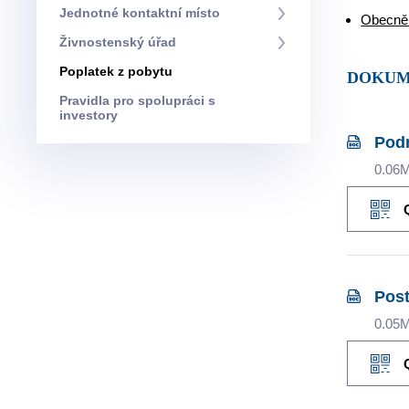
Jednotné kontaktní místo
Obecně 
Živnostenský úřad
Poplatek z pobytu
DOKU
Pravidla pro spolupráci s
investory
Podr
0.06
Post
0.05