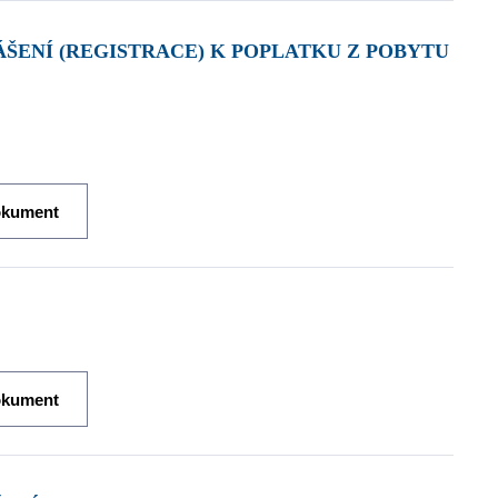
ŠENÍ (REGISTRACE) K POPLATKU Z POBYTU
okument
okument