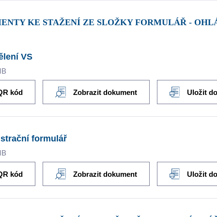
ENTY KE STAŽENÍ ZE SLOŽKY FORMULÁŘ - OHLÁ
ělení VS
MB
QR kód
Zobrazit dokument
Uložit d
strační formulář
MB
QR kód
Zobrazit dokument
Uložit d