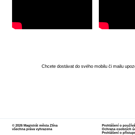
Chcete dostávat do svého mobilu či mailu upozo
© 2026 Magistrát města Zlína
Prohlášení o použív
všechna práva vyhrazena
Ochrana osobních ú
Prohlášení o přístup