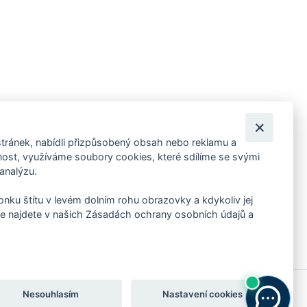
tránek, nabídli přizpůsobený obsah nebo reklamu a
 ankety, pozvánky na kulturní a sportovní akce?
st, využíváme soubory cookies, které sdílíme se svými
 analýzu.
konku štítu v levém dolním rohu obrazovky a kdykoliv jej
e najdete v našich Zásadách ochrany osobních údajů a
Nesouhlasím
Nastavení cookies