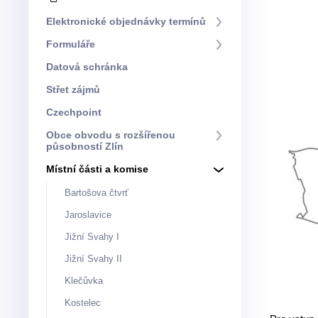
Elektronické objednávky termínů
Formuláře
Datová schránka
Střet zájmů
Czechpoint
Obce obvodu s rozšířenou
působností Zlín
Místní části a komise
Bartošova čtvrť
Jaroslavice
Jižní Svahy I
Jižní Svahy II
Klečůvka
Kostelec