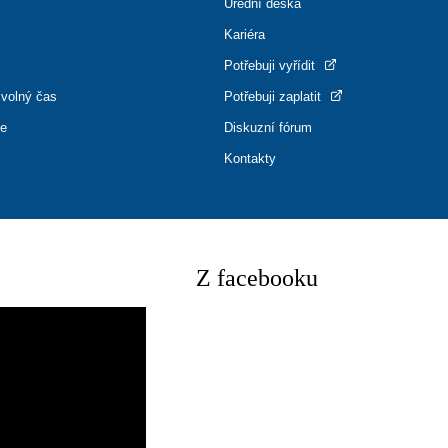
Úřední deska
Kariéra
Potřebuji vyřídit
 volný čas
Potřebuji zaplatit
ce
Diskuzní fórum
Kontakty
Z facebooku