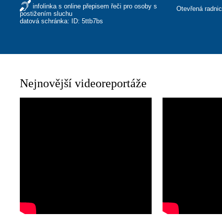
infolinka s online přepisem řeči pro osoby s
Otevřená radni
postižením sluchu
datová schránka: ID: 5ttb7bs
Nejnovější videoreportáže