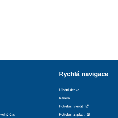
Rychlá navigace
Úřední deska
Kariéra
Potřebuji vyřídit
 volný čas
Potřebuji zaplatit