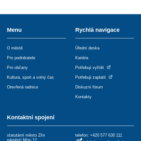
Menu
Rychlá navigace
O městě
Úřední deska
Pro podnikatele
Kariéra
Pro občany
Potřebuji vyřídit
Kultura, sport a volný čas
Potřebuji zaplatit
Otevřená radnice
Diskuzní fórum
Kontakty
Kontaktní spojení
statutární město Zlín
telefon:
+420 577 630 111
náměstí Míru 12