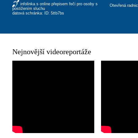
infolinka s online přepisem řeči pro osoby s
Otevřená radni
postižením sluchu
datová schránka: ID: 5ttb7bs
Nejnovější videoreportáže