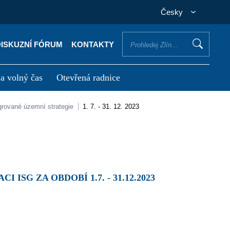
Česky
DISKUZNÍ FÓRUM
KONTAKTY
 a volný čas
Otevřená radnice
otřebuji vyřídit
Potřebuji zaplatit
egrované územní strategie
1. 7. - 31. 12. 2023
ISG ZA OBDOBÍ 1.7. - 31.12.2023