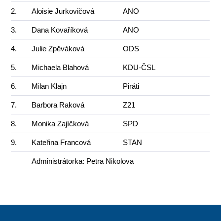
2.
Aloisie Jurkovičová
ANO
3.
Dana Kovaříková
ANO
4.
Julie Zpěváková
ODS
5.
Michaela Blahová
KDU-ČSL
6.
Milan Klajn
Piráti
7.
Barbora Raková
Z21
8.
Monika Zajíčková
SPD
9.
Kateřina Francová
STAN
Administrátorka: Petra Nikolova