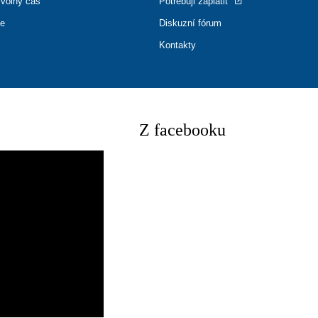
 volný čas
Potřebuji zaplatit
ce
Diskuzní fórum
Kontakty
Z facebooku