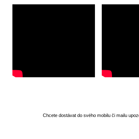
Chcete dostávat do svého mobilu či mailu upozo