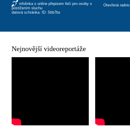
infolinka s online přepisem řeči pro osoby s
Otevřená radni
postižením sluchu
datová schránka: ID: 5ttb7bs
Nejnovější videoreportáže