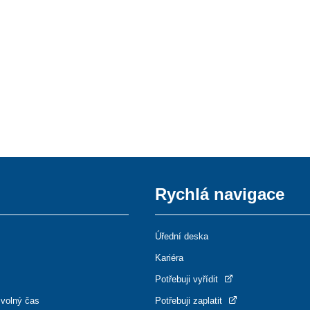
Rychlá navigace
Úřední deska
Kariéra
Potřebuji vyřídit
 volný čas
Potřebuji zaplatit