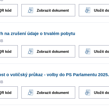
QR kód
Zobrazit dokument
Uložit d
h na zrušení údaje o trvalém pobytu
MB
QR kód
Zobrazit dokument
Uložit d
st o voličský průkaz - volby do PS Parlamentu 2025
MB
QR kód
Zobrazit dokument
Uložit d