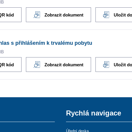
MB
QR kód
Zobrazit dokument
Uložit d
las s přihlášením k trvalému pobytu
MB
QR kód
Zobrazit dokument
Uložit d
Rychlá navigace
Úřední deska