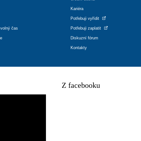
Kariéra
Potřebuji vyřídit
 volný čas
Potřebuji zaplatit
ce
Diskuzní fórum
Kontakty
Z facebooku