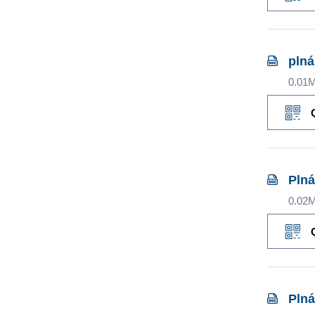
plná
0.01
Plná
0.02
Plná