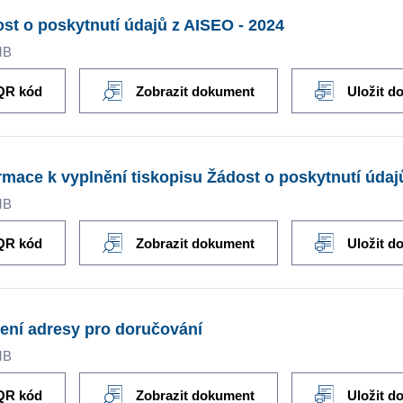
st o poskytnutí údajů z AISEO - 2024
MB
QR kód
Zobrazit dokument
Uložit d
rmace k vyplnění tiskopisu Žádost o poskytnutí úda
MB
QR kód
Zobrazit dokument
Uložit d
ení adresy pro doručování
MB
QR kód
Zobrazit dokument
Uložit d