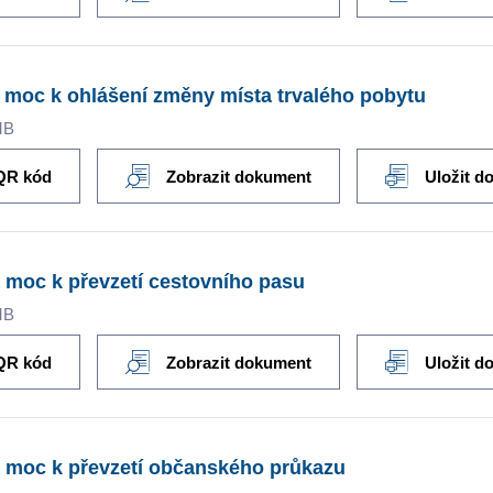
 moc k ohlášení změny místa trvalého pobytu
MB
QR kód
Zobrazit dokument
Uložit d
 moc k převzetí cestovního pasu
MB
QR kód
Zobrazit dokument
Uložit d
 moc k převzetí občanského průkazu