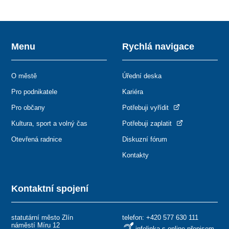
Menu
Rychlá navigace
O městě
Úřední deska
Pro podnikatele
Kariéra
Pro občany
Potřebuji vyřídit
Kultura, sport a volný čas
Potřebuji zaplatit
Otevřená radnice
Diskuzní fórum
Kontakty
Kontaktní spojení
statutární město Zlín
telefon:
+420 577 630 111
náměstí Míru 12
infolinka s online přepisem