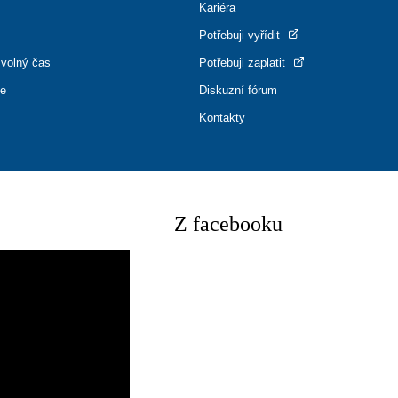
Kariéra
Potřebuji vyřídit
 volný čas
Potřebuji zaplatit
ce
Diskuzní fórum
Kontakty
Z facebooku