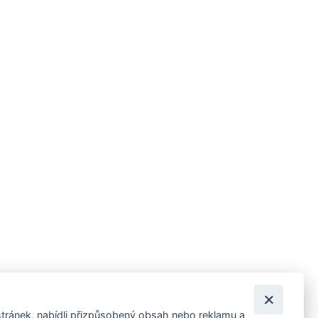
tránek, nabídli přizpůsobený obsah nebo reklamu a