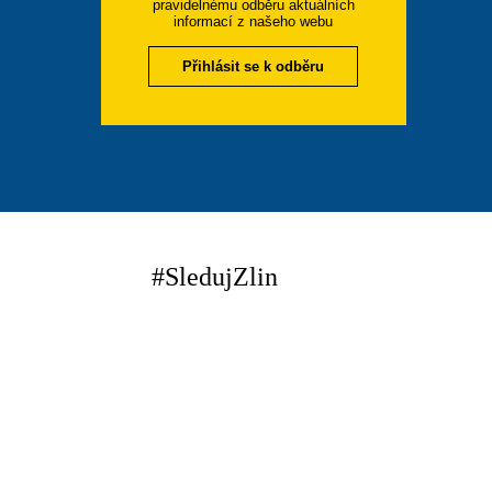
pravidelnému odběru aktuálních
informací z našeho webu
Přihlásit se k odběru
#SledujZlin