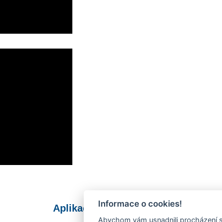
Informace o cookies!
Aplikace Mobilní rozhlas
Abychom vám usnadnili procházení s