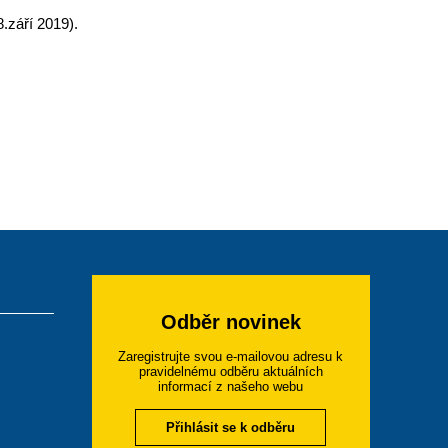
.září 2019).
Odběr novinek
Zaregistrujte svou e-mailovou adresu k
pravidelnému odběru aktuálních
informací z našeho webu
Přihlásit se k odběru