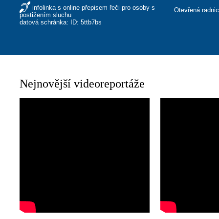
infolinka s online přepisem řeči pro osoby s
Otevřená radni
postižením sluchu
datová schránka: ID: 5ttb7bs
Nejnovější videoreportáže