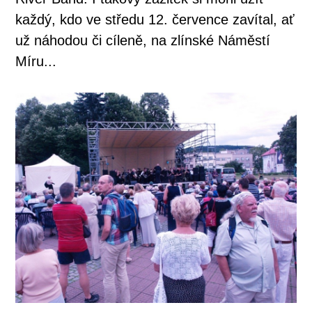
každý, kdo ve středu 12. července zavítal, ať
už náhodou či cíleně, na zlínské Náměstí
Míru...