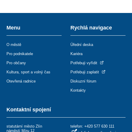
Menu
Rychlá navigace
O městě
Úřední deska
Pro podnikatele
Kariéra
Pro občany
Potřebuji vyřídit
Kultura, sport a volný čas
Potřebuji zaplatit
Otevřená radnice
Diskuzní fórum
Kontakty
Kontaktní spojení
statutární město Zlín
telefon:
+420 577 630 111
náměstí Míru 12