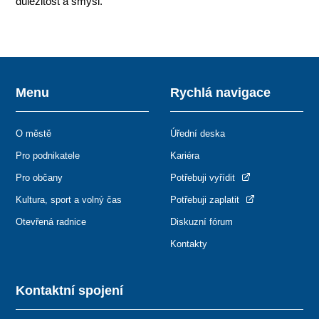
důležitost a smysl.
Menu
Rychlá navigace
O městě
Úřední deska
Pro podnikatele
Kariéra
Pro občany
Potřebuji vyřídit
Kultura, sport a volný čas
Potřebuji zaplatit
Otevřená radnice
Diskuzní fórum
Kontakty
Kontaktní spojení