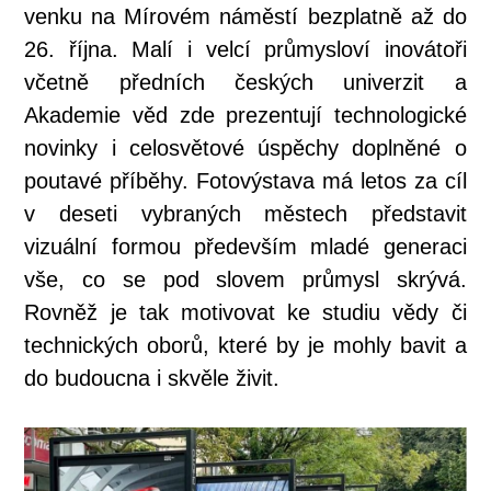
venku na Mírovém náměstí bezplatně až do
26. října. Malí i velcí průmysloví inovátoři
včetně předních českých univerzit a
Akademie věd zde prezentují technologické
novinky i celosvětové úspěchy doplněné o
poutavé příběhy. Fotovýstava má letos za cíl
v deseti vybraných městech představit
vizuální formou především mladé generaci
vše, co se pod slovem průmysl skrývá.
Rovněž je tak motivovat ke studiu vědy či
technických oborů, které by je mohly bavit a
do budoucna i skvěle živit.