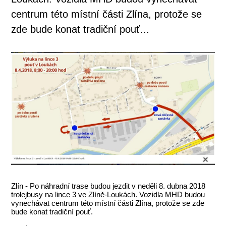
centrum této místní části Zlína, protože se
zde bude konat tradiční pouť...
Zlín - Po náhradní trase budou jezdit v neděli 8. dubna 2018
trolejbusy na lince 3 ve Zlíně-Loukách. Vozidla MHD budou
vynechávat centrum této místní části Zlína, protože se zde
bude konat tradiční pouť.