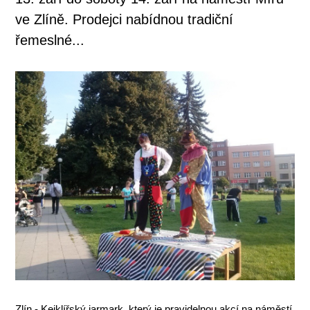
ve Zlíně. Prodejci nabídnou tradiční
řemeslné...
Zlín - Kejklířský jarmark, který je pravidelnou akcí na náměstí