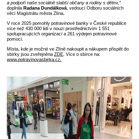
a podpoří naše sociálně slabší občany a rodiny s dětmi,“
doplnila
Radana Dundálková
, vedoucí Odboru sociálních
věcí Magistrátu města Zlína.
V roce 2025 pomohly potravinové banky v České republice
více než 430 000 lidí v nouzi prostřednictvím 1 551
spolupracujících organizací a 261 výdejen potravinové
pomoci.
Místa, kde je možné ve Zlíně nakoupit a nákupem přispět do
sbírky jsou zveřejněna
ZDE
. Více o sbírce na:
www.potravinovasbirka.cz.