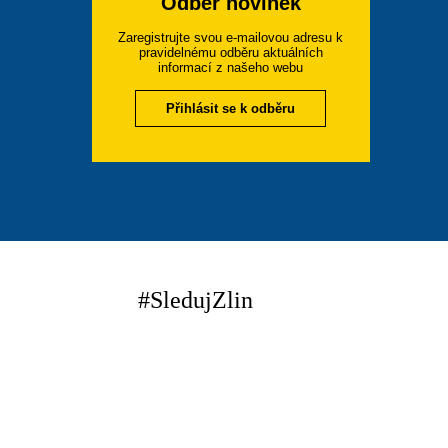
Odběr novinek
Zaregistrujte svou e-mailovou adresu k
pravidelnému odběru aktuálních
informací z našeho webu
Přihlásit se k odběru
#SledujZlin