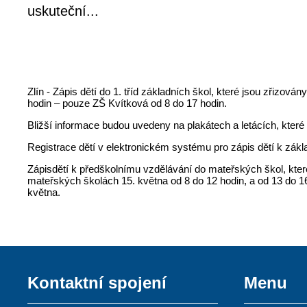
uskuteční...
Zlín - Zápis dětí do 1. tříd základních škol, které jsou zřizo
hodin – pouze ZŠ Kvítková od 8 do 17 hodin.
Bližší informace budou uvedeny na plakátech a letácích, kter
Registrace dětí v elektronickém systému pro zápis dětí k zá
Zápisdětí k předškolnímu vzdělávání do mateřských škol, kter
mateřských školách 15. května od 8 do 12 hodin, a od 13 do 1
května.
Kontaktní spojení
Menu