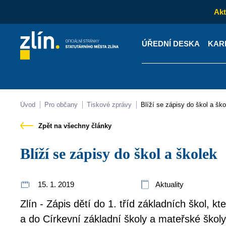
Akt
ÚŘEDNÍ DESKA
KAR
Kontakty
Úřední desk
Úvod
Pro občany
Tiskové zprávy
Blíží se zápisy do škol a šk
Zpět na všechny články
Blíží se zápisy do škol a školek
15. 1. 2019
Aktuality
Zlín - Zápis dětí do 1. tříd základních škol, 
a do Církevní základní školy a mateřské školy