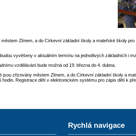
vány městem Zlínem, a do Církevní základní školy a mateřské školy pr
é budou vyvěšeny v aktuálním termínu na jednotlivých základních i m
kladnímu vzdělávání bude možná od 19. března do 4. dubna.
é jsou zřizovány městem Zlínem, a do Církevní základní školy a mat
6 hodin. Registrace dětí v elektronickém systému pro zápis dětí k 
Rychlá navigace