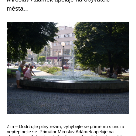
města...
Zlín – Dodržujte pitný režim, vyhýbejte se přímému slunci a
nepřepínejte se. Primátor Miroslav Adámek apeluje na