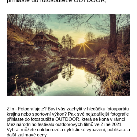
Zlín - Fotografujete? Baví vás zachytit v hledáčku fotoaparátu
krajina nebo sportovní výkon? Pak své nejzdařilejší fotografie
přihlaste do fotosoutěže OUTDOOR, která se koná v rámci
Mezinárodního festivalu outdoorových filmů ve Zlíně 2021.
Vyhrát můžete outdoorové a cyklistické vybavení, publikace a
další zajímavé ceny.