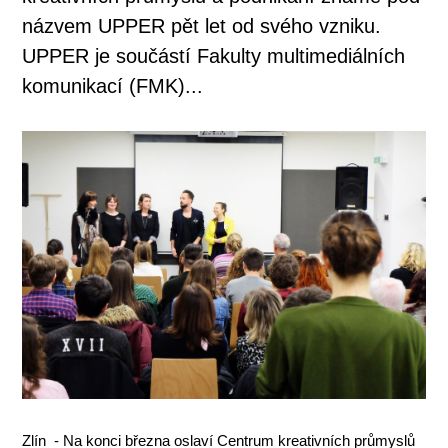
názvem UPPER pět let od svého vzniku.
UPPER je součástí Fakulty multimediálních
komunikací (FMK)...
Zlín - Na konci března oslaví Centrum kreativních průmyslů