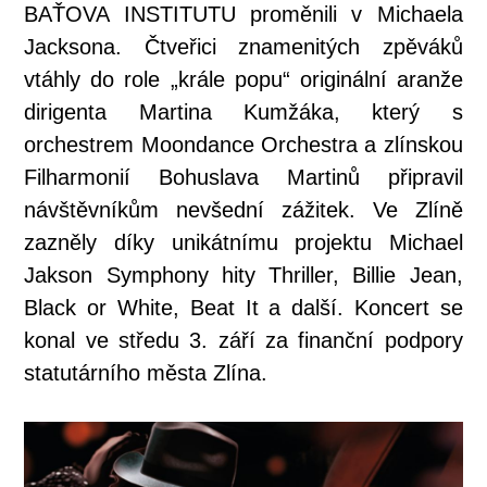
BAŤOVA INSTITUTU proměnili v Michaela
Jacksona. Čtveřici znamenitých zpěváků
vtáhly do role „krále popu“ originální aranže
dirigenta Martina Kumžáka, který s
orchestrem Moondance Orchestra a zlínskou
Filharmonií Bohuslava Martinů připravil
návštěvníkům nevšední zážitek. Ve Zlíně
zazněly díky unikátnímu projektu Michael
Jakson Symphony hity Thriller, Billie Jean,
Black or White, Beat It a další. Koncert se
konal ve středu 3. září za finanční podpory
statutárního města Zlína.