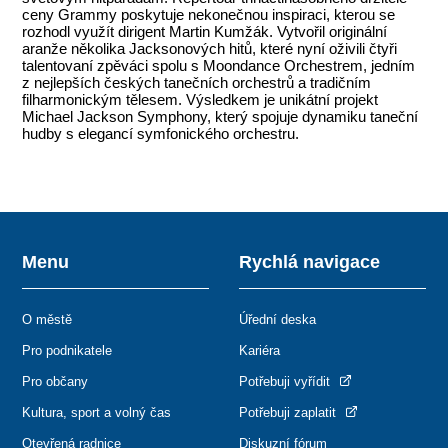
ceny Grammy poskytuje nekonečnou inspiraci, kterou se
rozhodl využít dirigent Martin Kumžák. Vytvořil originální
aranže několika Jacksonových hitů, které nyní oživili čtyři
talentovaní zpěváci spolu s Moondance Orchestrem, jedním
z nejlepších českých tanečních orchestrů a tradičním
filharmonickým tělesem. Výsledkem je unikátní projekt
Michael Jackson Symphony, který spojuje dynamiku taneční
hudby s elegancí symfonického orchestru.
Menu
Rychlá navigace
O městě
Úřední deska
Pro podnikatele
Kariéra
Pro občany
Potřebuji vyřídit
Kultura, sport a volný čas
Potřebuji zaplatit
Otevřená radnice
Diskuzní fórum