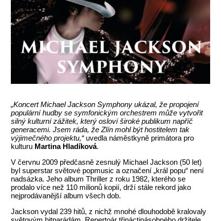
„Koncert Michael Jackson Symphony ukázal, že propojení
populární hudby se symfonickým orchestrem může vytvořit
silný kulturní zážitek, který osloví široké publikum napříč
generacemi. Jsem ráda, že Zlín mohl být hostitelem tak
výjimečného projektu,“
uvedla náměstkyně primátora pro
kulturu
Martina Hladíková
.
V červnu 2009 předčasně zesnulý Michael Jackson (50 let)
byl superstar světové popmusic a označení „král popu“ není
nadsázka. Jeho album Thriller z roku 1982, kterého se
prodalo více než 110 milionů kopií, drží stále rekord jako
nejprodávanější album všech dob.
Jackson vydal 239 hitů, z nichž mnohé dlouhodobě kralovaly
světovým hitparádám. Repertoár třináctinásobného držitele