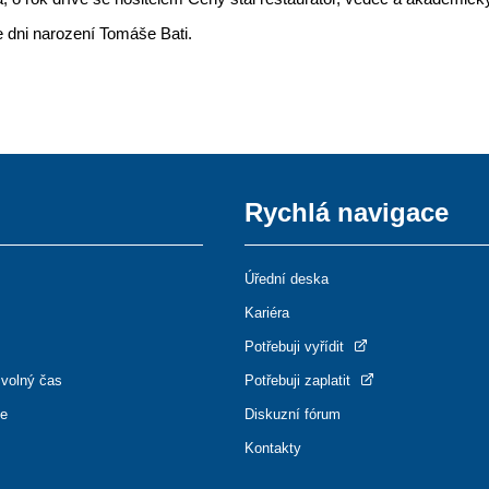
 dni narození Tomáše Bati.
Rychlá navigace
Úřední deska
Kariéra
Potřebuji vyřídit
 volný čas
Potřebuji zaplatit
ce
Diskuzní fórum
Kontakty