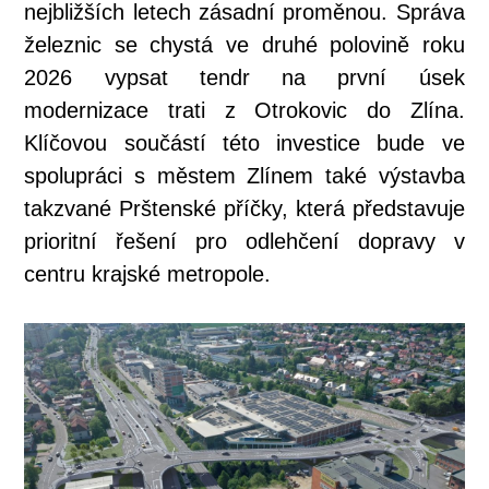
nejbližších letech zásadní proměnou. Správa
železnic se chystá ve druhé polovině roku
2026 vypsat tendr na první úsek
modernizace trati z Otrokovic do Zlína.
Klíčovou součástí této investice bude ve
spolupráci s městem Zlínem také výstavba
takzvané Prštenské příčky, která představuje
prioritní řešení pro odlehčení dopravy v
centru krajské metropole.