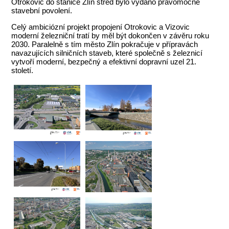
Otrokovic do stanice Zlín střed bylo vydáno pravomocné
stavební povolení.
Celý ambiciózní projekt propojení Otrokovic a Vizovic
moderní železniční tratí by měl být dokončen v závěru roku
2030. Paralelně s tím město Zlín pokračuje v přípravách
navazujících silničních staveb, které společně s železnicí
vytvoří moderní, bezpečný a efektivní dopravní uzel 21.
století.