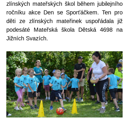
zlínských mateřských škol během jubilejního
ročníku akce Den se Sporťáčkem. Ten pro
děti ze zlínských mateřinek uspořádala již
podesáté Mateřská škola Dětská 4698 na
Jižních Svazích.