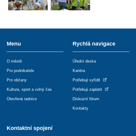
Menu
Rychlá navigace
O městě
Úřední deska
Pro podnikatele
Kariéra
Pro občany
Potřebuji vyřídit
Kultura, sport a volný čas
Potřebuji zaplatit
Otevřená radnice
Diskuzní fórum
Kontakty
Kontaktní spojení