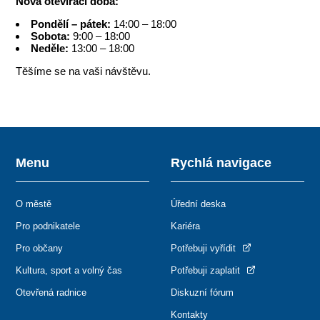
Nová otevírací doba:
Pondělí – pátek:
14:00 – 18:00
Sobota:
9:00 – 18:00
Neděle:
13:00 – 18:00
Těšíme se na vaši návštěvu.
Menu
Rychlá navigace
O městě
Úřední deska
Pro podnikatele
Kariéra
Pro občany
Potřebuji vyřídit
Kultura, sport a volný čas
Potřebuji zaplatit
Otevřená radnice
Diskuzní fórum
Kontakty