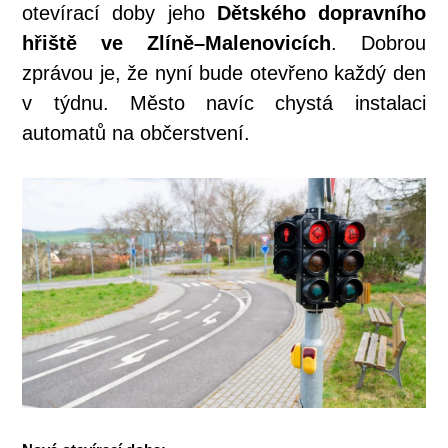
otevírací doby jeho
Dětského dopravního
hřiště ve Zlíně–Malenovicích
. Dobrou
zprávou je, že nyní bude otevřeno každý den
v týdnu. Město navíc chystá instalaci
automatů na občerstvení.