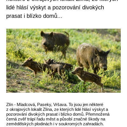
lidé hlásí výskyt a pozorování divokých
prasat i blízko domů...
Zlín - Mladcová, Paseky, Vršava. To jsou jen některé
z okrajových lokalit Zlína, ze kterých lidé hlásí výskyt a
pozorování divokých prasat i blízko domů. Přemnožená
černá zvěř trápí řadu měst a působí značné škody na
zemědělských plodinách i v soukromých zahradách.