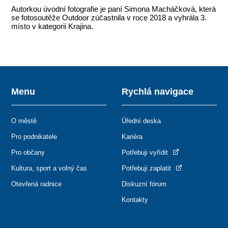
Autorkou úvodní fotografie je paní Simona Macháčková, která
se fotosoutěže Outdoor zúčastnila v roce 2018 a vyhrála 3.
místo v kategorii Krajina.
Menu
Rychlá navigace
O městě
Úřední deska
Pro podnikatele
Kariéra
Pro občany
Potřebuji vyřídit
Kultura, sport a volný čas
Potřebuji zaplatit
Otevřená radnice
Diskuzní fórum
Kontakty