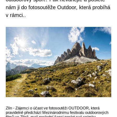
nám ji do fotosoutěže Outdoor, která probíhá
v rámci..
Zlín - Zájemci o účast ve fotosoutěži OUTDOOR, která
pravidelně předchází Mezinárodnímu festivalu outdoorových
filmů ve Zlíně, mají poslední šanci poslat své snímky.