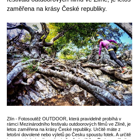
zaměřena na krásy České republiky.
Zlín - Fotosoutěž OUTDOOR, která pravidelně probíhá v
rámci Mezinárodního festivalu outdoorových filmů ve Zlíně, je
letos zaměřena na krásy České republiky. Určitě máte z
letošní dovolené nebo výletů po Česku spoustu fotek. A určitě