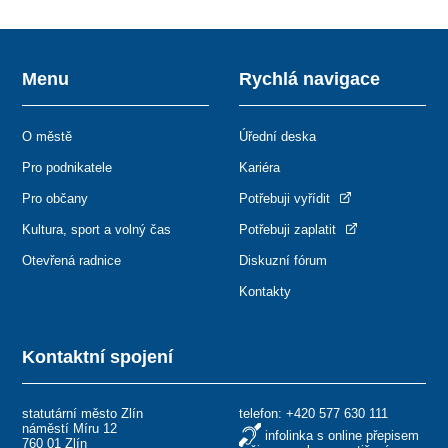
Menu
Rychlá navigace
O městě
Úřední deska
Pro podnikatele
Kariéra
Pro občany
Potřebuji vyřídit
Kultura, sport a volný čas
Potřebuji zaplatit
Otevřená radnice
Diskuzní fórum
Kontakty
Kontaktní spojení
statutární město Zlín
telefon:
+420 577 630 111
náměstí Míru 12
infolinka s online přepisem
760 01 Zlín