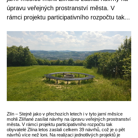
úpravu veřejných prostranství města. V
rámci projektu participativního rozpočtu tak...
Zlín – Stejně jako v přechozích letech i v tyto jarní měsíce
mohli Zlíňané zasílat návrhy na úpravu veřejných prostranství
města. V rámci projektu participativního rozpočtu tak
obyvatelé Zlína letos zaslali celkem 39 návrhů, což je o pět
návrhů více než loni. Na realizaci jednotlivých projektů je