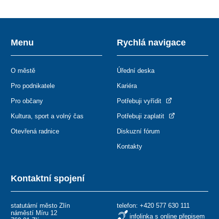
Menu
Rychlá navigace
O městě
Úřední deska
Pro podnikatele
Kariéra
Pro občany
Potřebuji vyřídit
Kultura, sport a volný čas
Potřebuji zaplatit
Otevřená radnice
Diskuzní fórum
Kontakty
Kontaktní spojení
statutární město Zlín
telefon:
+420 577 630 111
náměstí Míru 12
infolinka s online přepisem