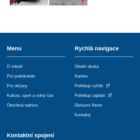
Menu
Rychlá navigace
O městě
Úřední deska
Pro podnikatele
Kariéra
Pro občany
Potřebuji vyřídit
Kultura, sport a volný čas
Potřebuji zaplatit
Otevřená radnice
Diskuzní fórum
Kontakty
Kontaktní spojení