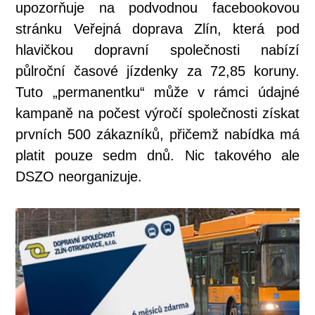
upozorňuje na podvodnou facebookovou
stránku Veřejná doprava Zlín, která pod
hlavičkou dopravní společnosti nabízí
půlroční časové jízdenky za 72,85 koruny.
Tuto „permanentku“ může v rámci údajné
kampaně na počest výročí společnosti získat
prvních 500 zákazníků, přičemž nabídka má
platit pouze sedm dnů. Nic takového ale
DSZO neorganizuje.