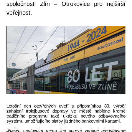
společnosti Zlín – Otrokovice pro nejširší
veřejnost.
Letošní den otevřených dveří s připomínkou 80. výročí
zahájení trolejbusové dopravy ve městě nabídne kromě
tradičního programu také ukázku nového odbavovacího
systému umožňujícího platby jízdného bankovními kartami.
„Našim cestujícím mimo jiné poprvé veřejně představíme