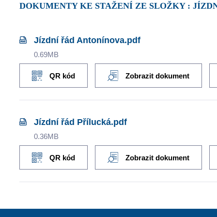
DOKUMENTY KE STAŽENÍ ZE SLOŽKY : JÍZ
Jízdní řád Antonínova.pdf
0.69MB
QR kód
Zobrazit dokument
Jízdní řád Přílucká.pdf
0.36MB
QR kód
Zobrazit dokument