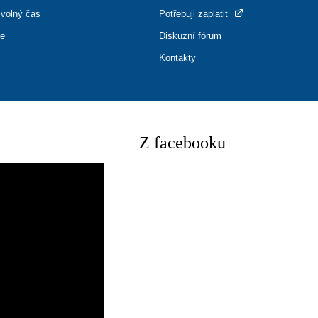
 volný čas
Potřebuji zaplatit
ce
Diskuzní fórum
Kontakty
Z facebooku