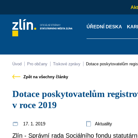
Akt
ÚŘEDNÍ DESKA
KAR
Kontakty
Úřední desk
Úvod
Pro občany
Tiskové zprávy
Dotace poskytovatelům regi
Zpět na všechny články
Dotace poskytovatelům registrovaných sociálních služeb
v roce 2019
17. 1. 2019
Aktuality
Zlín - Správní rada Sociálního fondu statutár