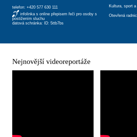
Kultura, sport a
telefon:
+420 577 630 111
infolinka s online přepisem řeči pro osoby s
Otevřená radni
postižením sluchu
datová schránka: ID: 5ttb7bs
Nejnovější videoreportáže