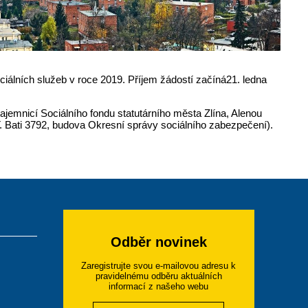
ciálních služeb v roce 2019. Příjem žádostí začíná21. ledna
ajemnicí Sociálního fondu statutárního města Zlína, Alenou
T. Bati 3792, budova Okresní správy sociálního zabezpečení).
Odběr novinek
Zaregistrujte svou e-mailovou adresu k
pravidelnému odběru aktuálních
informací z našeho webu