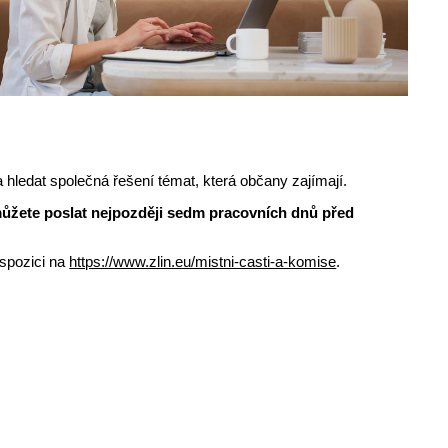
 hledat společná řešení témat, která občany zajímají.
můžete poslat nejpozději sedm pracovních dnů před
ispozici na
https://www.zlin.eu/mistni-casti-a-komise
.