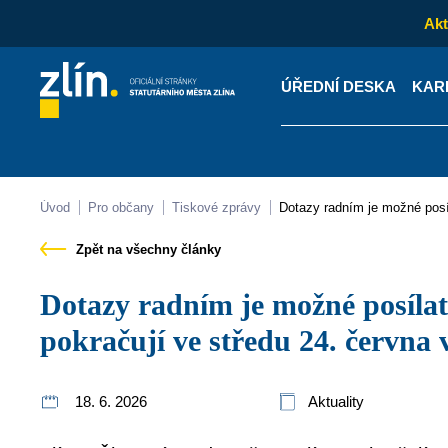
Akt
ÚŘEDNÍ DESKA
KAR
Kontakty
Úřední desk
Úvod
Pro občany
Tiskové zprávy
Dotazy radním je možné pos
Zpět na všechny články
Dotazy radním je možné posílat předem, setkání
pokračují ve středu 24. června 
18. 6. 2026
Aktuality