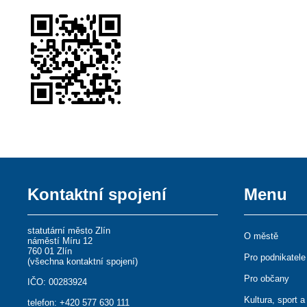
Kontaktní spojení
Menu
statutární město Zlín
O městě
náměstí Míru 12
760 01 Zlín
Pro podnikatele
(
všechna kontaktní spojení
)
Pro občany
IČO: 00283924
Kultura, sport a
telefon:
+420 577 630 111