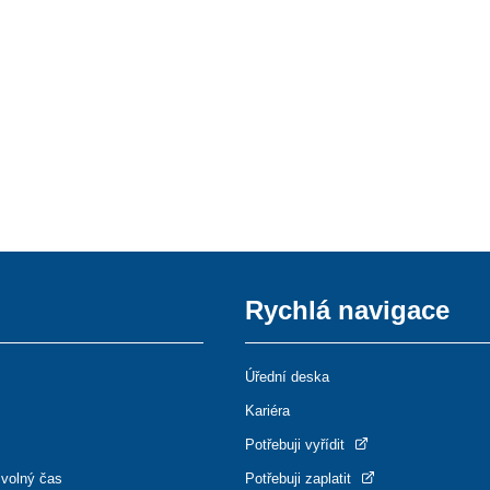
Rychlá navigace
Úřední deska
Kariéra
Potřebuji vyřídit
 volný čas
Potřebuji zaplatit