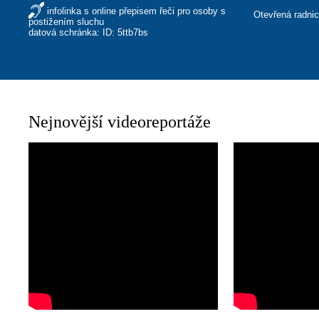
infolinka s online přepisem řeči pro osoby s
Otevřená radni
postižením sluchu
datová schránka: ID: 5ttb7bs
Nejnovější videoreportáže