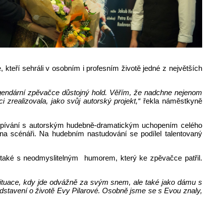
 kteří sehráli v osobním i profesním životě jedné z největších
legendární zpěvačce důstojný hold. Věřím, že nadchne nejenom
i zrealizovala, jako svůj autorský projekt,“
řekla náměstkyně
je zpívání s autorským hudebně-dramatickým uchopením celého
na scénáři. Na hudebním nastudování se podílel talentovaný
 a také s neodmyslitelným humorem, který ke zpěvačce patřil.
situace, kdy jde odvážně za svým snem, ale také jako dámu s
dstavení o životě Evy Pilarové. Osobně jsme se s Evou znaly,