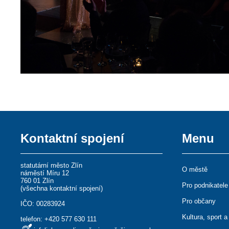
Kontaktní spojení
Menu
statutární město Zlín
O městě
náměstí Míru 12
760 01 Zlín
Pro podnikatele
(
všechna kontaktní spojení
)
Pro občany
IČO: 00283924
Kultura, sport a
telefon:
+420 577 630 111