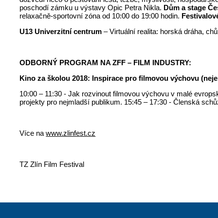
poschodí zámku u výstavy Opic Petra Nikla.
Dům a stage Čes
relaxačně-sportovní zóna od 10:00 do 19:00 hodin.
Festivalov
U13 Univerzitní centrum
– Virtuální realita: horská dráha, 
ODBORNÝ PROGRAM NA ZFF – FILM INDUSTRY:
Kino za školou 2018: Inspirace pro filmovou výchovu (neje
10:00 – 11:30 - Jak rozvinout filmovou výchovu v malé evropsk
projekty pro nejmladší publikum. 15:45 – 17:30 - Členská sch
Více na
www.zlinfest.cz
TZ Zlín Film Festival