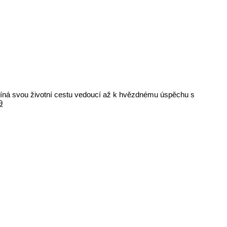
ačíná svou životní cestu vedoucí až k hvězdnému úspěchu s
9