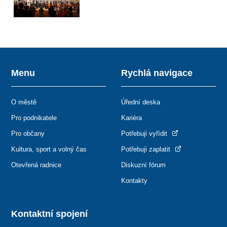
Menu
Rychlá navigace
O městě
Úřední deska
Pro podnikatele
Kariéra
Pro občany
Potřebuji vyřídit
Kultura, sport a volný čas
Potřebuji zaplatit
Otevřená radnice
Diskuzní fórum
Kontakty
Kontaktní spojení