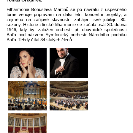
Filharmonie Bohuslava Martinů se po návratu z úspěšného
turné věnuje přípravám na další letní koncertní projekty, a
zejména na zářijové slavnostní zahájení své jubilejní 80.
sezony. Historie zlínské filharmonie se začala psát
30. dubna
1946, kdy byl založen orchestr při obuvnické společnosti
Baťa pod názvem Symfonický orchestr Národního podniku
Baťa. Tehdy čítal 34 stálých členů.