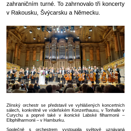
zahraničním turné. To zahrnovalo tři koncerty
v Rakousku, Švýcarsku a Německu.
Zlínský orchestr se představil ve vyhlášených koncertních
sálech, konkrétně ve vídeňském Konzerthausu, v Tonhalle v
Curychu a poprvé také v ikonické Labské filharmonii –
Elbphilharmonii – v Hamburku.
Společně s orchestrem vystoupila světově uznávaná