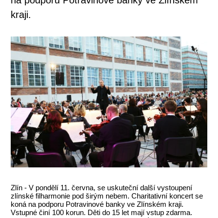
kraji.
Zlín - V pondělí 11. června, se uskuteční další vystoupení
zlínské filharmonie pod širým nebem. Charitativní koncert se
koná na podporu Potravinové banky ve Zlínském kraji.
Vstupné činí 100 korun. Děti do 15 let mají vstup zdarma.