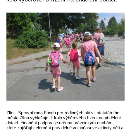
Zlín – Správní rada Fondu pro-rodinných aktivit statutárního
města Zlína vyhlašuje II. kolo výběrového řízení na přidělení
dotací. Finanční podpora je určena právnickým osobám,
které zajišťují celoroční pravidelné volnočasové aktivity dětí a