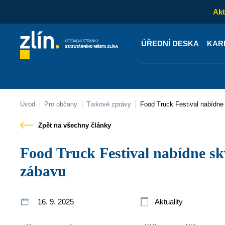
Akt
ÚŘEDNÍ DESKA
KAR
Kontakty
Úřední desk
Úvod
Pro občany
Tiskové zprávy
Food Truck Festival nabídne
Zpět na všechny články
Food Truck Festival nabídne skvělé jídlo, hudbu i
zábavu
16. 9. 2025
Aktuality