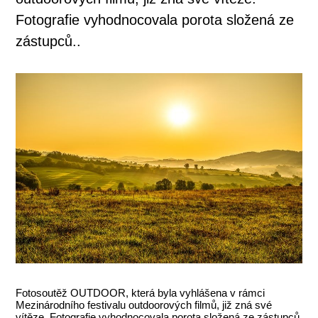
Fotografie vyhodnocovala porota složená ze
zástupců..
Fotosoutěž OUTDOOR, která byla vyhlášena v rámci
Mezinárodního festivalu outdoorových filmů, již zná své
vítěze. Fotografie vyhodnocovala porota složená ze zástupců