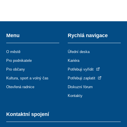
Menu
Rychlá navigace
O městě
Úřední deska
Pro podnikatele
Kariéra
Pro občany
Potřebuji vyřídit
Kultura, sport a volný čas
Potřebuji zaplatit
Otevřená radnice
Diskuzní fórum
Kontakty
Kontaktní spojení