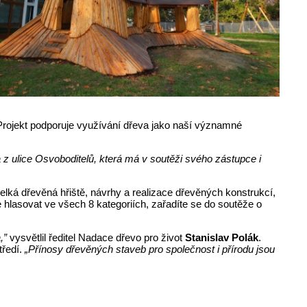
 Projekt podporuje využívání dřeva jako naší významné
a z ulice Osvoboditelů, která má v soutěži svého zástupce i
velká dřevěná hřiště, návrhy a realizace dřevěných konstrukcí,
 hlasovat ve všech 8 kategoriích, zařadíte se do soutěže o
,”
vysvětlil ředitel Nadace dřevo pro život
Stanislav Polák
.
tředí.
„Přínosy dřevěných staveb pro společnost i přírodu jsou