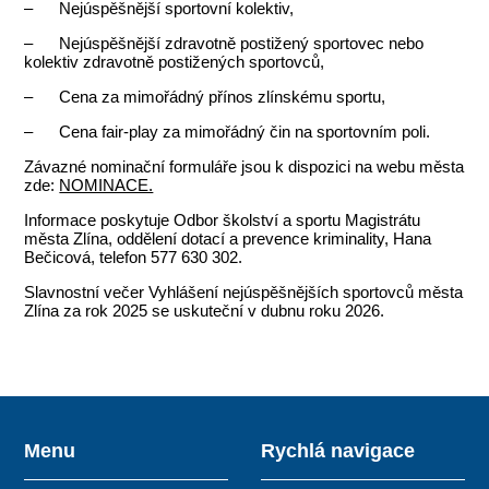
– Nejúspěšnější sportovní kolektiv,
– Nejúspěšnější zdravotně postižený sportovec nebo
kolektiv zdravotně postižených sportovců,
– Cena za mimořádný přínos zlínskému sportu,
– Cena fair-play za mimořádný čin na sportovním poli.
Závazné nominační formuláře jsou k dispozici na webu města
zde:
NOMINACE.
Informace poskytuje Odbor školství a sportu Magistrátu
města Zlína, oddělení dotací a prevence kriminality, Hana
Bečicová, telefon 577 630 302.
Slavnostní večer Vyhlášení nejúspěšnějších sportovců města
Zlína za rok 2025 se uskuteční v dubnu roku 2026.
Menu
Rychlá navigace