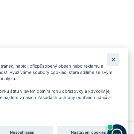
tránek, nabídli přizpůsobený obsah nebo reklamu a
 ankety, pozvánky na kulturní a sportovní akce?
st, využíváme soubory cookies, které sdílíme se svými
 analýzu.
konku štítu v levém dolním rohu obrazovky a kdykoliv jej
e najdete v našich Zásadách ochrany osobních údajů a
Nesouhlasím
Nastavení cookies