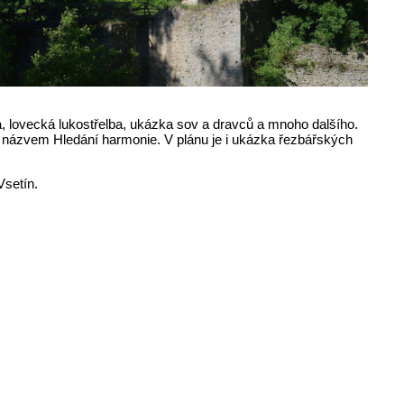
na, lovecká lukostřelba, ukázka sov a dravců a mnoho dalšího.
 názvem Hledání harmonie. V plánu je i ukázka řezbářských
Vsetín.