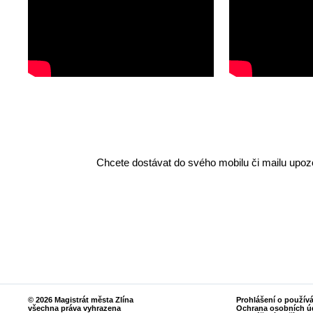
Chcete dostávat do svého mobilu či mailu upozo
© 2026 Magistrát města Zlína
Prohlášení o použív
všechna práva vyhrazena
Ochrana osobních ú