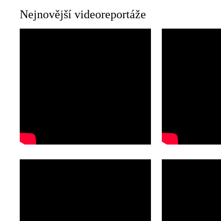
Nejnovější videoreportáže